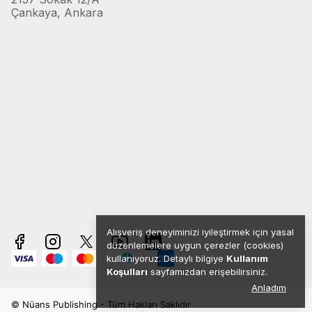
Çankaya, Ankara
Alışveriş deneyiminizi iyileştirmek için yasal
düzenlemelere uygun çerezler (cookies)
kullanıyoruz. Detaylı bilgiye
Kullanım
Koşulları
sayfamızdan erişebilirsiniz.
Anladım
© Nüans Publishing - Tüm Hakları Saklıdır