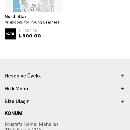
North Star
Minibooks for Young Learners
₺ 1,000.00
%
10
₺ 900.00
Hesap ve Üyelik
Hızlı Menü
Bize Ulaşın
KONUM
Mustafa Kemal Mahallesi
2157 Sokak 12/A