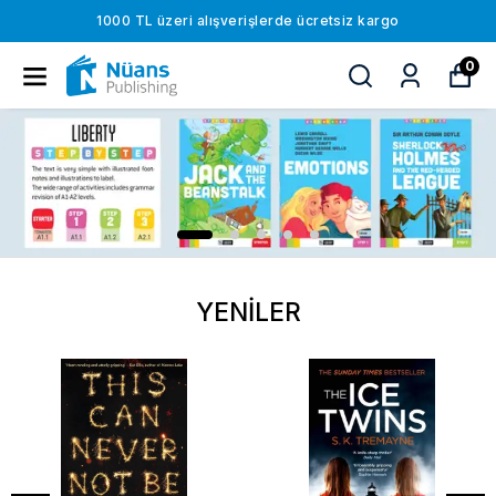
1000 TL üzeri alışverişlerde ücretsiz kargo
0
YENİLER