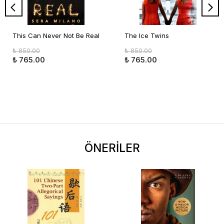
This Can Never Not Be Real
The Ice Twins
₺ 850.00
₺ 850.00
₺ 765.00
₺ 765.00
ÖNERİLER