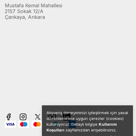
Mustafa Kemal Mahallesi
2157 Sokak 12/A
Çankaya, Ankara
Alışveriş deneyiminizi iyileştirmek için yasal
düzenlemelere uygun çerezler (cookies)
kullanıyoruz. Detaylı bilgiye
Kullanım
Koşulları
sayfamızdan erişebilirsiniz.