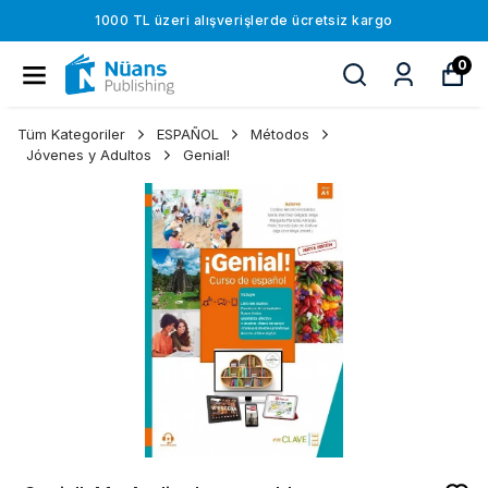
1000 TL üzeri alışverişlerde ücretsiz kargo
0
Tüm Kategoriler
ESPAÑOL
Métodos
Jóvenes y Adultos
Genial!