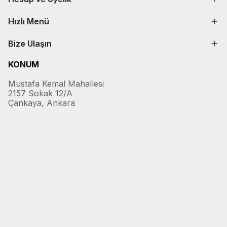
Hızlı Menü
Bize Ulaşın
KONUM
Mustafa Kemal Mahallesi
2157 Sokak 12/A
Çankaya, Ankara