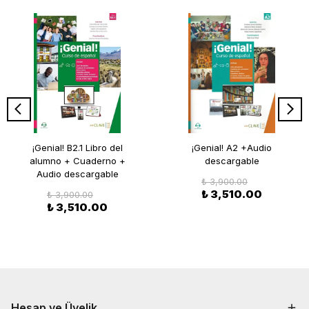
¡Genial! B2.1 Libro del
¡Genial! A2 +Audio
alumno + Cuaderno +
descargable
Audio descargable
₺ 3,900.00
₺ 3,510.00
₺ 3,900.00
₺ 3,510.00
Hesap ve Üyelik