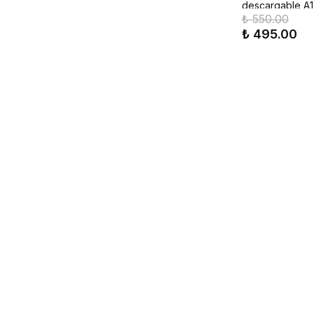
descargable A1
₺ 550.00
leer en español
₺ 495.00