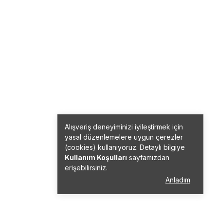
Alışveriş deneyiminizi iyileştirmek için
yasal düzenlemelere uygun çerezler
(cookies) kullanıyoruz. Detaylı bilgiye
Kullanım Koşulları
sayfamızdan
erişebilirsiniz.
Anladım