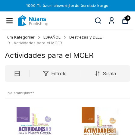
1000 TL üzeri alışverişlerde ücretsiz kargo
0
Tüm Kategoriler
ESPAÑOL
Destrezas y DELE
Actividades para el MCER
Actividades para el MCER
Filtrele
Sırala