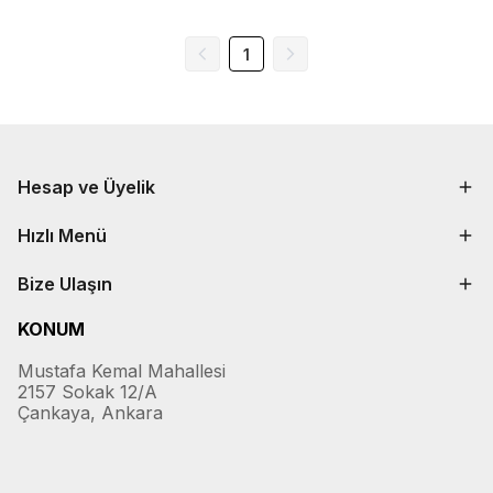
1
Hesap ve Üyelik
Hızlı Menü
Bize Ulaşın
KONUM
Mustafa Kemal Mahallesi
2157 Sokak 12/A
Çankaya, Ankara