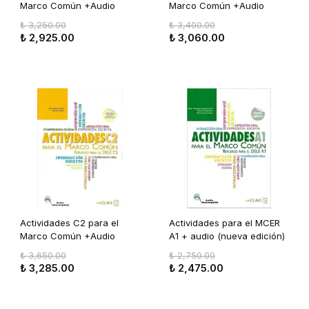
Marco Común +Audio
Marco Común +Audio
descargable (nueva
descargable (nueva
₺ 3,250.00
₺ 3,400.00
edición)
edición)
₺ 2,925.00
₺ 3,060.00
Actividades C2 para el
Actividades para el MCER
Marco Común +Audio
A1 + audio (nueva edición)
descargable (nueva
₺ 3,650.00
₺ 2,750.00
edición)
₺ 3,285.00
₺ 2,475.00