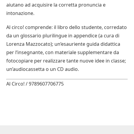
aiutano ad acquisire la corretta pronuncia e
intonazione.
Al circo! comprende: il libro dello studente, corredato
da un glossario plurilingue in appendice (a cura di
Lorenza Mazzocato); un’esauriente guida didattica
per l’insegnante, con materiale supplementare da
fotocopiare per realizzare tante nuove idee in classe;
un’audiocassetta o un CD audio.
Al Circo! / 9789607706775