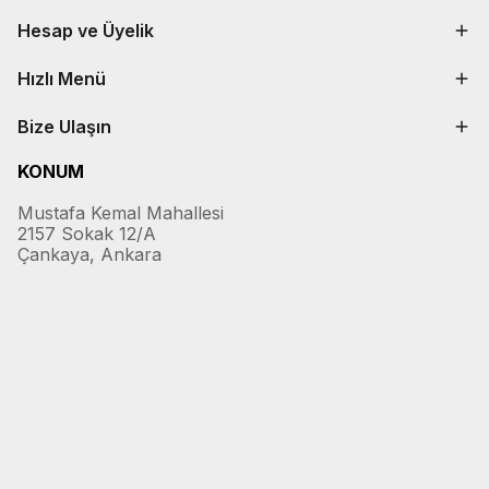
Hesap ve Üyelik
Hızlı Menü
Bize Ulaşın
KONUM
Mustafa Kemal Mahallesi
2157 Sokak 12/A
Çankaya, Ankara