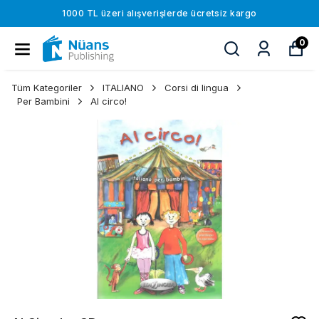
1000 TL üzeri alışverişlerde ücretsiz kargo
0
Tüm Kategoriler
ITALIANO
Corsi di lingua
Per Bambini
Al circo!