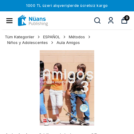
1000 TL üzeri alışverişlerde ücretsiz kargo
0
Tüm Kategoriler
ESPAÑOL
Métodos
Niños y Adolescentes
Aula Amigos