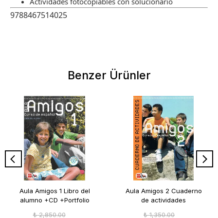
Actividades fotocopiables con solucionario
9788467514025
Benzer Ürünler
Aula Amigos 1 Libro del
Aula Amigos 2 Cuaderno
alumno +CD +Portfolio
de actividades
₺ 2,850.00
₺ 1,350.00