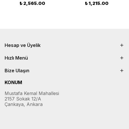
₺ 2,565.00
₺ 1,215.00
Hesap ve Üyelik
Hızlı Menü
Bize Ulaşın
KONUM
Mustafa Kemal Mahallesi
2157 Sokak 12/A
Çankaya, Ankara