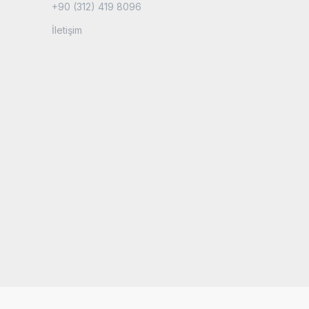
+90 (312) 419 8096
İletişim