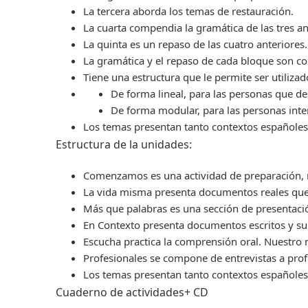
La tercera aborda los temas de restauración.
La cuarta compendia la gramática de las tres an
La quinta es un repaso de las cuatro anteriores.
La gramática y el repaso de cada bloque son co
Tiene una estructura que le permite ser utiliza
De forma lineal, para las personas que des
De forma modular, para las personas inter
Los temas presentan tanto contextos españole
Estructura de la unidades:
Comenzamos es una actividad de preparación, m
La vida misma presenta documentos reales que 
Más que palabras es una sección de presentació
En Contexto presenta documentos escritos y su
Escucha practica la comprensión oral. Nuestro 
Profesionales se compone de entrevistas a profe
Los temas presentan tanto contextos españole
Cuaderno de actividades+ CD