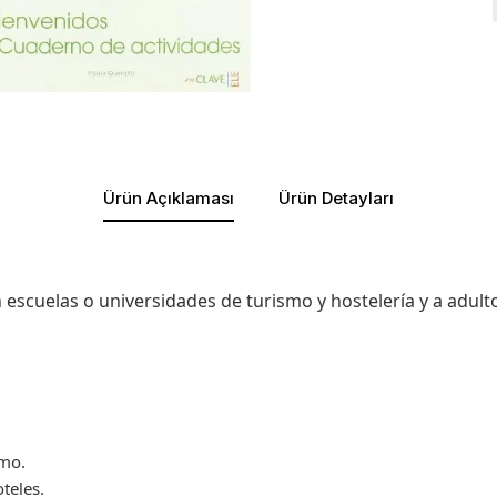
Ürün Açıklaması
Ürün Detayları
en escuelas o universidades de turismo y hostelería y a ad
smo.
teles.