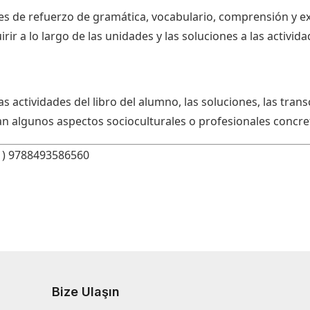
s de refuerzo de gramática, vocabulario, comprensión y exp
ir a lo largo de las unidades y las soluciones a las activida
s actividades del libro del alumno, las soluciones, las trans
an algunos aspectos socioculturales o profesionales concre
C1) 9788493586560
Bize Ulaşın