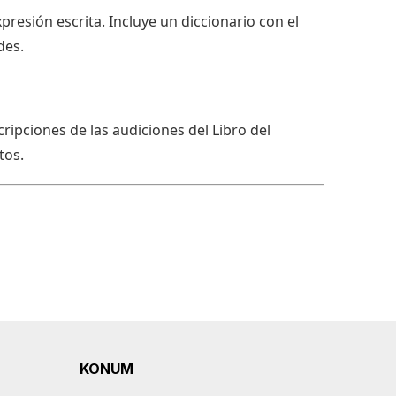
resión escrita. Incluye un diccionario con el
des.
cripciones de las audiciones del Libro del
tos.
KONUM