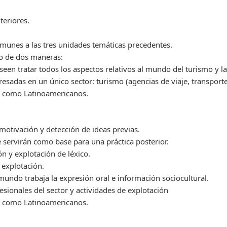
teriores.
munes a las tres unidades temáticas precedentes.
do de dos maneras:
een tratar todos los aspectos relativos al mundo del turismo y la
esadas en un único sector: turismo (agencias de viaje, transportes
s como Latinoamericanos.
otivación y detección de ideas previas.
servirán como base para una práctica posterior.
n y explotación de léxico.
 explotación.
mundo trabaja la expresión oral e información sociocultural.
sionales del sector y actividades de explotación
s como Latinoamericanos.