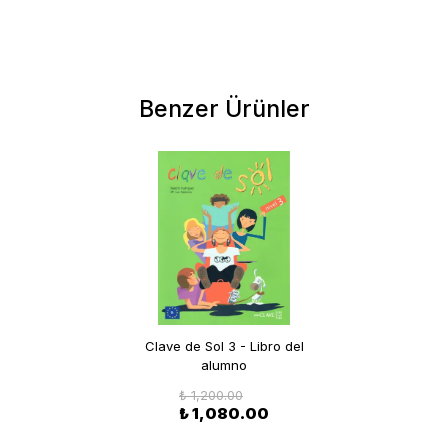
Benzer Ürünler
Clave de Sol 3 - Libro del
alumno
₺ 1,200.00
₺ 1,080.00