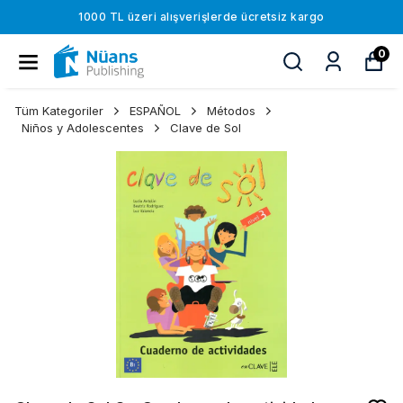
1000 TL üzeri alışverişlerde ücretsiz kargo
0
Tüm Kategoriler
ESPAÑOL
Métodos
Niños y Adolescentes
Clave de Sol