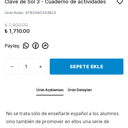
Clave de Sol 3 - Cuaderno de actividades
Ürün Kodu
:
9782090343823
₺ 1,900.00
₺ 1,710.00
Paylaş
:
SEPETE EKLE
Ürün Açıklaması
Ürün Detayları
No se trata sólo de enseñarle español a los alumnos
sino también de promover en ellos una serie de