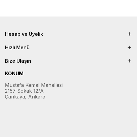
Hesap ve Üyelik
Hızlı Menü
Bize Ulaşın
KONUM
Mustafa Kemal Mahallesi
2157 Sokak 12/A
Çankaya, Ankara