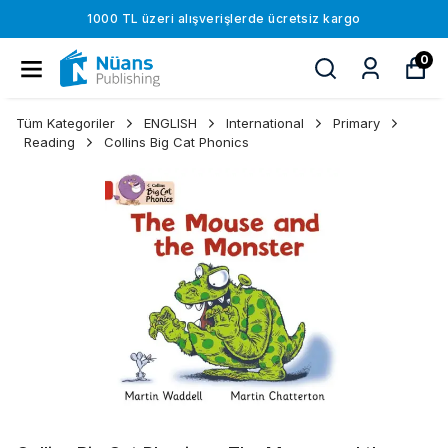
1000 TL üzeri alışverişlerde ücretsiz kargo
0
Tüm Kategoriler
ENGLISH
International
Primary
Reading
Collins Big Cat Phonics