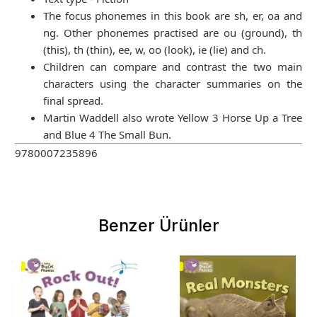
The focus phonemes in this book are sh, er, oa and
ng. Other phonemes practised are ou (ground), th
(this), th (thin), ee, w, oo (look), ie (lie) and ch.
Children can compare and contrast the two main
characters using the character summaries on the
final spread.
Martin Waddell also wrote Yellow 3 Horse Up a Tree
and Blue 4 The Small Bun.
9780007235896
Benzer Ürünler