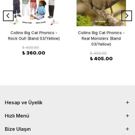
Collins Big Cat Phonics -
Collins Big Cat Phonics -
Rock Out! (Band 03/Yellow)
Real Monsters (Band
03/Yellow)
₺ 400.00
₺ 360.00
₺ 450.00
₺ 405.00
Hesap ve Üyelik
Hızlı Menü
Bize Ulaşın