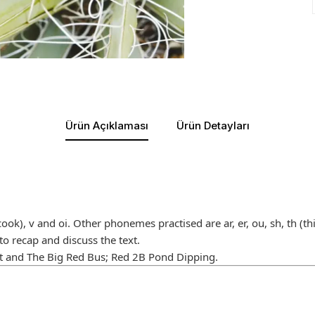
Ürün Açıklaması
Ürün Detayları
ook), v and oi. Other phonemes practised are ar, er, ou, sh, th (thi
to recap and discuss the text.
at and The Big Red Bus; Red 2B Pond Dipping.