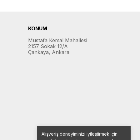
KONUM
Mustafa Kemal Mahallesi
2157 Sokak 12/A
Çankaya, Ankara
Alışveriş deneyiminizi iyileştirmek için