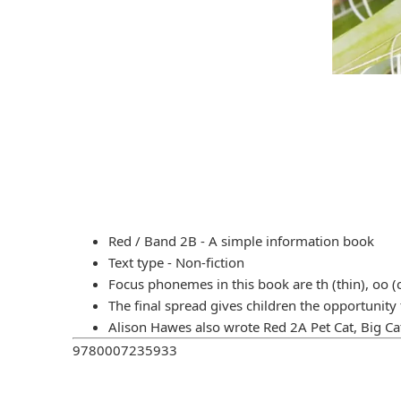
Red / Band 2B - A simple information book
Text type - Non-fiction
Focus phonemes in this book are th (thin), oo (c
The final spread gives children the opportunity 
Alison Hawes also wrote Red 2A Pet Cat, Big C
9780007235933