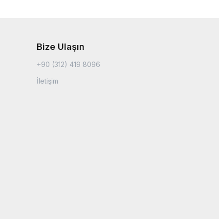
Bize Ulaşın
+90 (312) 419 8096
İletişim