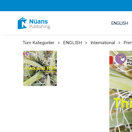
ENGLISH
Tüm Kategoriler
ENGLISH
International
Pri