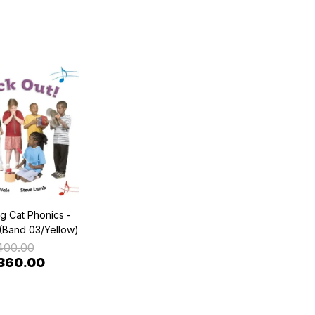
ig Cat Phonics -
(Band 03/Yellow)
400.00
360.00