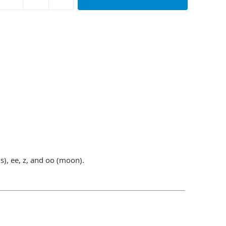
s), ee, z, and oo (moon).