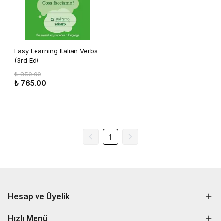
Easy Learning Italian Verbs
(3rd Ed)
₺ 850.00
₺ 765.00
1
Hesap ve Üyelik
Hızlı Menü