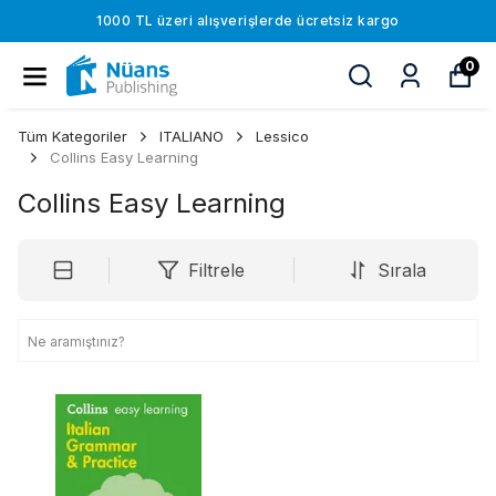
1000 TL üzeri alışverişlerde ücretsiz kargo
0
Tüm Kategoriler
ITALIANO
Lessico
Collins Easy Learning
Collins Easy Learning
Filtrele
Sırala