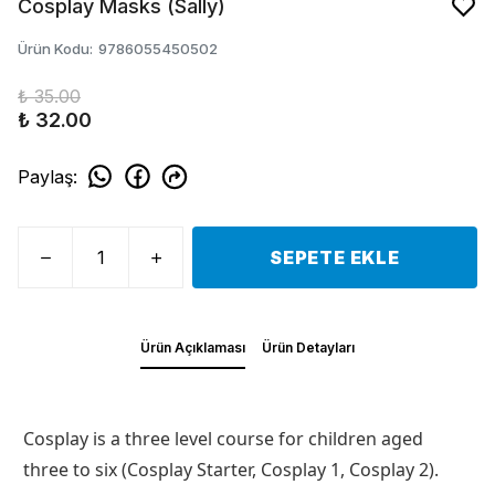
Cosplay Masks (Sally)
Ürün Kodu
:
9786055450502
₺ 35.00
₺ 32.00
Paylaş
:
SEPETE EKLE
Ürün Açıklaması
Ürün Detayları
Cosplay is a three level course for children aged
three to six (Cosplay Starter, Cosplay 1, Cosplay 2).