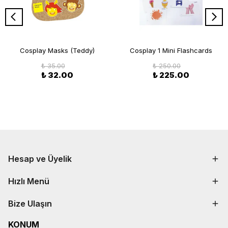
Cosplay Masks (Teddy)
Cosplay 1 Mini Flashcards
₺ 35.00
₺ 250.00
₺ 32.00
₺ 225.00
Hesap ve Üyelik
Hızlı Menü
Bize Ulaşın
KONUM