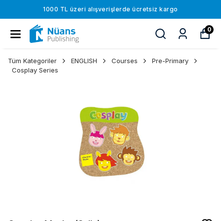
1000 TL üzeri alışverişlerde ücretsiz kargo
0
Tüm Kategoriler
ENGLISH
Courses
Pre-Primary
Cosplay Series