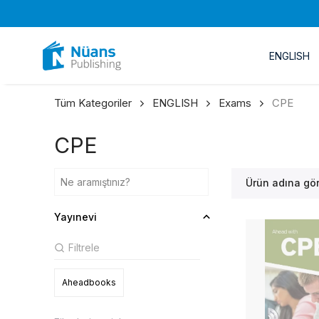
ENGLISH
Tüm Kategoriler
ENGLISH
Exams
CPE
CPE
Ürün adına gö
Yayınevi
Aheadbooks