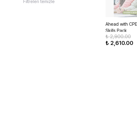
Filtreleri temizle
Ahead with CPE
Skills Pack
₺ 2,900.00
₺ 2,610.00