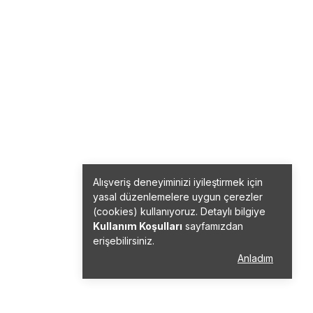
Alışveriş deneyiminizi iyileştirmek için
yasal düzenlemelere uygun çerezler
(cookies) kullanıyoruz. Detaylı bilgiye
Kullanım Koşulları
sayfamızdan
erişebilirsiniz.
Anladım