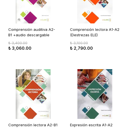
Comprensión auditiva A2-
Comprensión lectora A1-A2
B1 +audio descargable
(Destrezas ELE)
(Destrezas ELE)
₺ 3,400.00
₺ 3,100.00
₺ 3,060.00
₺ 2,790.00
Comprensión lectora A2-B1
Expresión escrita A1-A2