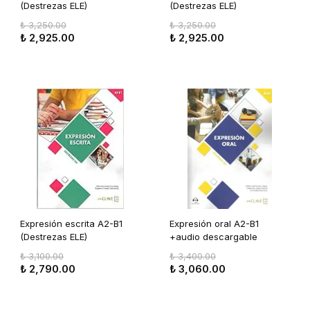
(Destrezas ELE)
(Destrezas ELE)
₺ 3,250.00
₺ 3,250.00
₺ 2,925.00
₺ 2,925.00
Expresión escrita A2-B1
Expresión oral A2-B1
(Destrezas ELE)
+audio descargable
(Destrezas ELE)
₺ 3,100.00
₺ 3,400.00
₺ 2,790.00
₺ 3,060.00