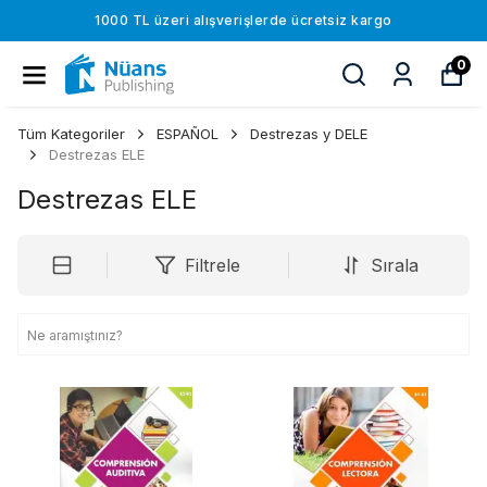
1000 TL üzeri alışverişlerde ücretsiz kargo
0
Tüm Kategoriler
ESPAÑOL
Destrezas y DELE
Destrezas ELE
Destrezas ELE
Filtrele
Sırala