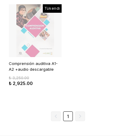
Tükendi
Comprensión auditiva A1-
A2 +audio descargable
₺ 3,250.00
₺ 2,925.00
1