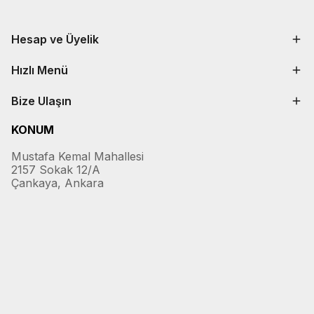
Hesap ve Üyelik
Hızlı Menü
Bize Ulaşın
KONUM
Mustafa Kemal Mahallesi
2157 Sokak 12/A
Çankaya, Ankara