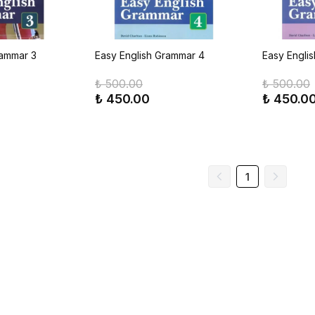
rammar 3
Easy English Grammar 4
Easy Engli
₺ 500.00
₺ 500.00
₺ 450.00
₺ 450.0
1