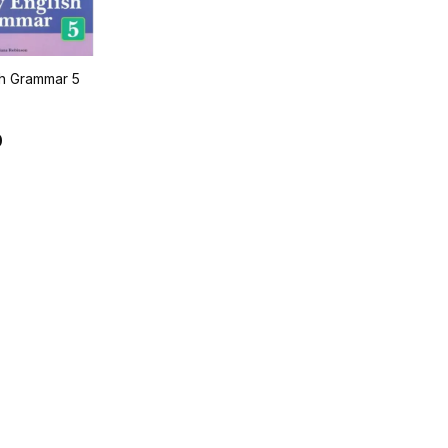
sh Grammar 5
0