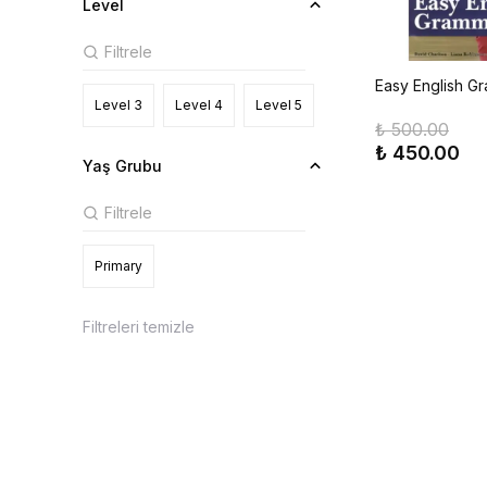
Level
Easy English G
Level 3
Level 4
Level 5
₺ 500.00
₺ 450.00
Yaş Grubu
Primary
Filtreleri temizle