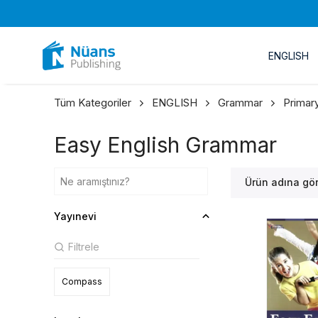
ENGLISH
Tüm Kategoriler
ENGLISH
Grammar
Primar
Easy English Grammar
Ürün adına gö
Yayınevi
Compass