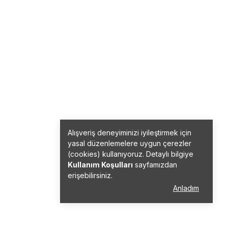
Alışveriş deneyiminizi iyileştirmek için
yasal düzenlemelere uygun çerezler
(cookies) kullanıyoruz. Detaylı bilgiye
Kullanım Koşulları
sayfamızdan
erişebilirsiniz.
Anladım