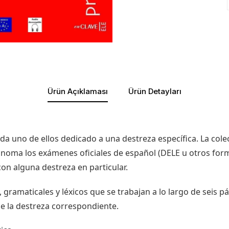
Ürün Açıklaması
Ürün Detayları
da uno de ellos dedicado a una destreza específica. La colec
ónoma los exámenes oficiales de español (DELE u otros form
on alguna destreza en particular.
 gramaticales y léxicos que se trabajan a lo largo de seis 
de la destreza correspondiente.