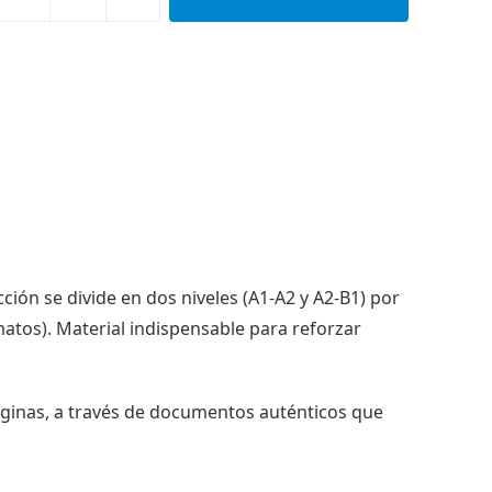
ción se divide en dos niveles (A1-A2 y A2-B1) por
atos). Material indispensable para reforzar
páginas, a través de documentos auténticos que