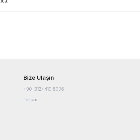
ica.
Bize Ulaşın
+90 (312) 419 8096
İletişim