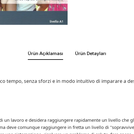
Ürün Açıklaması
Ürün Detayları
o tempo, senza sforzi e in modo intuitivo di imparare a dest
ca di un lavoro e desidera raggiungere rapidamente un livello che g
ma deve comunque raggiungere in fretta un livello di "sopravviven