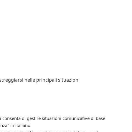
reggiarsi nelle principali situazioni
li consenta di gestire situazioni comunicative di base
za" in italiano