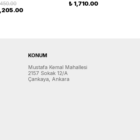
,450.00
₺ 1,710.00
2,205.00
KONUM
Mustafa Kemal Mahallesi
2157 Sokak 12/A
Çankaya, Ankara