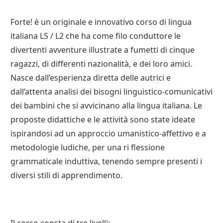
Forte! è un originale e innovativo corso di lingua
italiana LS / L2 che ha come filo conduttore le
divertenti avventure illustrate a fumetti di cinque
ragazzi, di differenti nazionalità, e dei loro amici.
Nasce dall’esperienza diretta delle autrici e
dall’attenta analisi dei bisogni linguistico-comunicativi
dei bambini che si avvicinano alla lingua italiana. Le
proposte didattiche e le attività sono state ideate
ispirandosi ad un approccio umanistico-affettivo e a
metodologie ludiche, per una ri flessione
grammaticale induttiva, tenendo sempre presenti i
diversi stili di apprendimento.
Il corso consta di tre livelli: