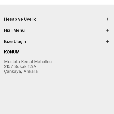
Hesap ve Üyelik
Hızlı Menü
Bize Ulaşın
KONUM
Mustafa Kemal Mahallesi
2157 Sokak 12/A
Çankaya, Ankara