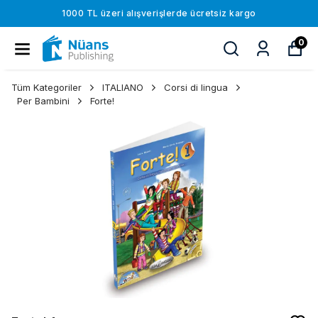
1000 TL üzeri alışverişlerde ücretsiz kargo
0
Tüm Kategoriler
ITALIANO
Corsi di lingua
Per Bambini
Forte!