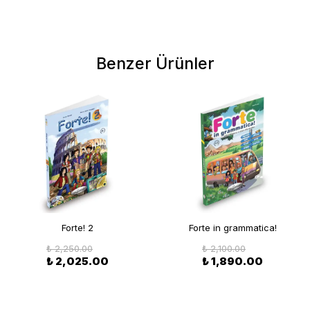
Benzer Ürünler
Forte! 2
Forte in grammatica!
₺ 2,250.00
₺ 2,100.00
₺ 2,025.00
₺ 1,890.00