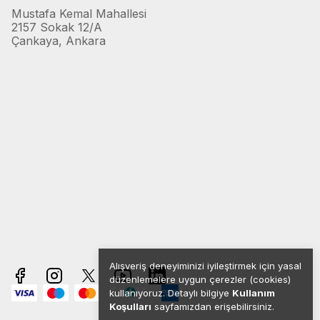
Mustafa Kemal Mahallesi
2157 Sokak 12/A
Çankaya, Ankara
Alışveriş deneyiminizi iyileştirmek için yasal
düzenlemelere uygun çerezler (cookies)
kullanıyoruz. Detaylı bilgiye
Kullanım
Koşulları
sayfamızdan erişebilirsiniz.