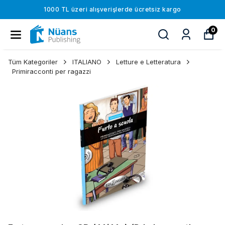
1000 TL üzeri alışverişlerde ücretsiz kargo
0
Tüm Kategoriler
ITALIANO
Letture e Letteratura
Primiracconti per ragazzi