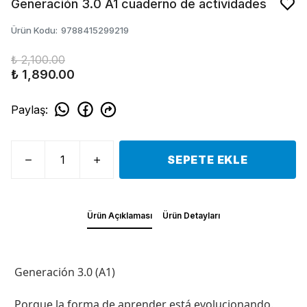
Generación 3.0 A1 cuaderno de actividades
Ürün Kodu
:
9788415299219
₺ 2,100.00
₺ 1,890.00
Paylaş
:
SEPETE EKLE
Ürün Açıklaması
Ürün Detayları
Generación 3.0 (A1)
Porque la forma de aprender está evolucionando.