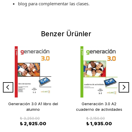
blog para complementar las clases.
Benzer Ürünler
Generación 3.0 A1 libro del
Generación 3.0 A2
alumno
cuaderno de actividades
₺ 3,250.00
₺ 2,150.00
₺ 2,925.00
₺ 1,935.00