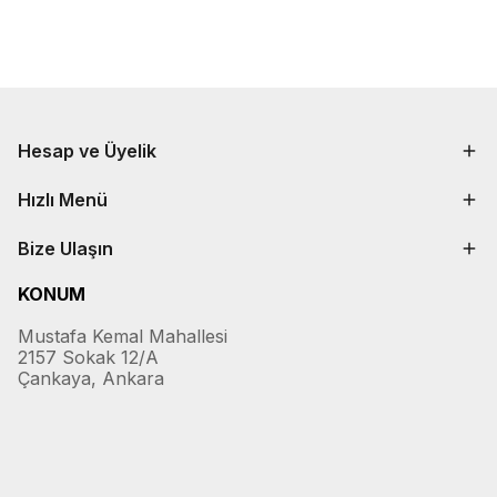
Hesap ve Üyelik
Hızlı Menü
Bize Ulaşın
KONUM
Mustafa Kemal Mahallesi
2157 Sokak 12/A
Çankaya, Ankara