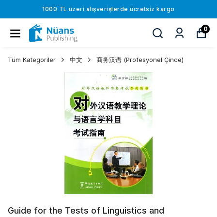
1000 TL üzeri alışverişlerde ücretsiz kargo
0
Tüm Kategoriler
中文
商务汉语 (Profesyonel Çince)
Guide for the Tests of Linguistics and