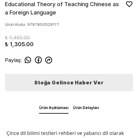
Educational Theory of Teaching Chinese as
a Foreign Language
Ürün Kodu
:
9787800529177
₺ 1,450.00
₺ 1,305.00
Paylaş
:
Stoğa Gelince Haber Ver
Ürün Açıklaması
Ürün Detayları
Çince dil bilimi testleri rehberi ve yabancı dil olarak