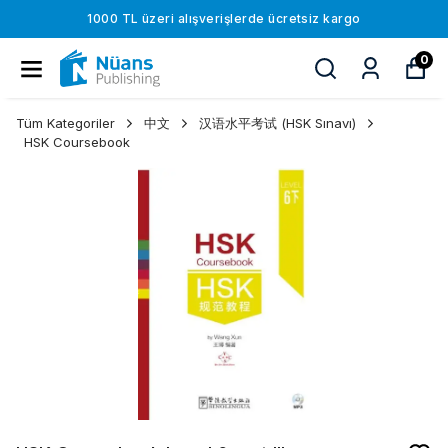
1000 TL üzeri alışverişlerde ücretsiz kargo
0
Tüm Kategoriler
中文
汉语水平考试 (HSK Sınavı)
HSK Coursebook