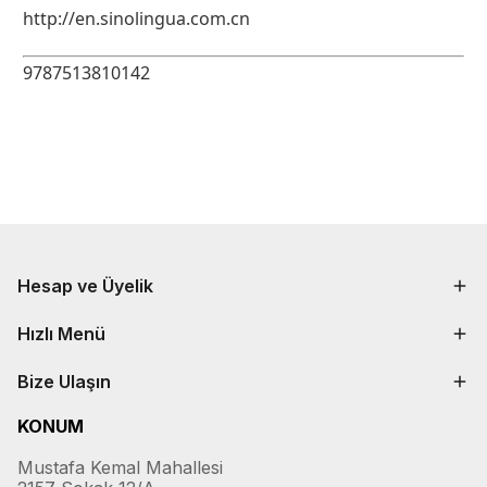
http://en.sinolingua.com.cn
9787513810142
Hesap ve Üyelik
Hızlı Menü
Bize Ulaşın
KONUM
Mustafa Kemal Mahallesi