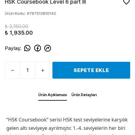
HSK Coursebook Level 6 part III
Ürün Kodu
:
9787513810142
₺ 2,150.00
₺ 1,935.00
Paylaş
:
SEPETE EKLE
Ürün Açıklaması
Ürün Detayları
“HSK Coursebook” serisi HSK test seviyelerine karşılık
gelen altı seviyeye ayrılmıştır. 1.-4. seviyelerin her biri