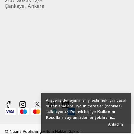
2157 Sokak 12/A
Çankaya, Ankara
Alışveriş deneyiminizi iyileştirmek için yasal
düzenlemelere uygun çerezler (cookies)
kullanıyoruz. Detaylı bilgiye
Kullanım
Koşulları
sayfamızdan erişebilirsiniz.
Anladım
© Nüans Publishing - Tüm Hakları Saklıdır