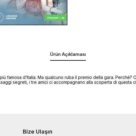
Ürün Açıklaması
i più famosa d’Italia. Ma qualcuno ruba il premio della gara. Perché? 
assaggi segreti, i tre amici ci accompagnano alla scoperta di questa cit
Bize Ulaşın