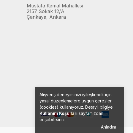
Mustafa Kemal Mahallesi
2157 Sokak 12/A
Çankaya, Ankara
Alışveriş deneyiminizi iyileştirmek için
yasal düzenlemelere uygun çerezler
(cookies) kullanıyoruz. Detaylı bilgiye
Kullanım Koşulları
sayfamızdan
erişebilirsiniz.
Anladım