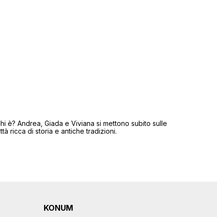
Chi è? Andrea, Giada e Viviana si mettono subito sulle
tà ricca di storia e antiche tradizioni.
KONUM