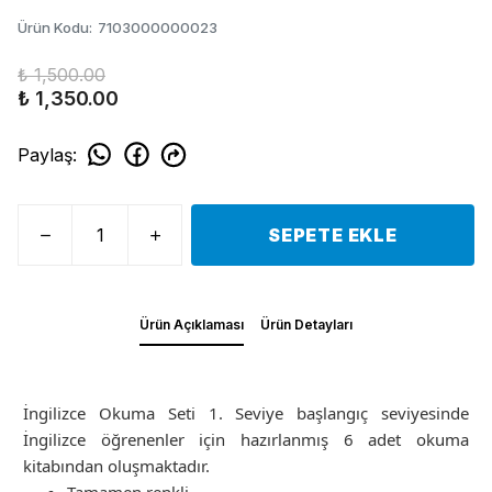
Ürün Kodu
:
7103000000023
₺ 1,500.00
₺ 1,350.00
Paylaş
:
SEPETE EKLE
Ürün Açıklaması
Ürün Detayları
İngilizce Okuma Seti 1. Seviye başlangıç seviyesinde
İngilizce öğrenenler için hazırlanmış 6 adet okuma
kitabından oluşmaktadır.