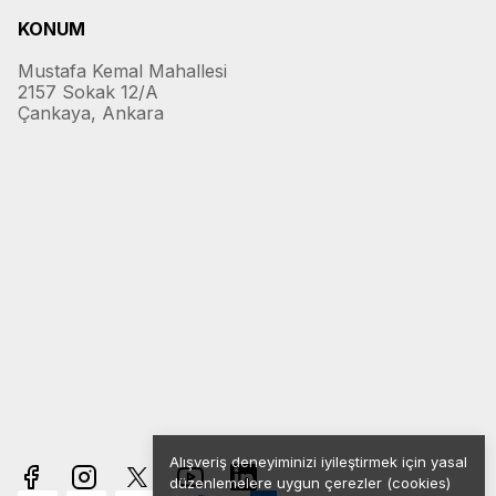
KONUM
Mustafa Kemal Mahallesi
2157 Sokak 12/A
Çankaya, Ankara
Alışveriş deneyiminizi iyileştirmek için yasal
düzenlemelere uygun çerezler (cookies)