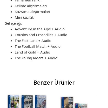
Tamamen renkli
Kelime alıştırmaları
Kavrama alıştırmaları
Mini sözlük
Set içeriği:
Adventure in the Alps + Audio
Cousins and Crocodiles + Audio
The Fast Lane + Audio
The Football Match + Audio
Land of Gold + Audio
The Young Riders + Audio
Benzer Ürünler