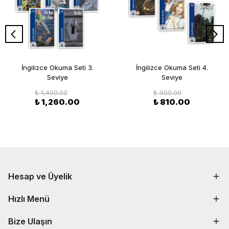
İngilizce Okuma Seti 3.
İngilizce Okuma Seti 4.
Seviye
Seviye
₺ 1,400.00
₺ 900.00
₺ 1,260.00
₺ 810.00
Hesap ve Üyelik
Hızlı Menü
Bize Ulaşın