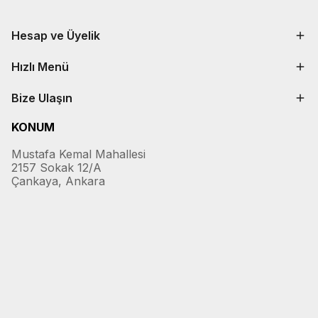
Hesap ve Üyelik
Hızlı Menü
Bize Ulaşın
KONUM
Mustafa Kemal Mahallesi
2157 Sokak 12/A
Çankaya, Ankara