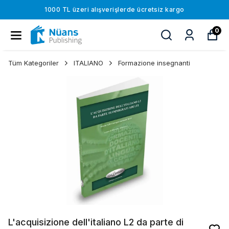
1000 TL üzeri alışverişlerde ücretsiz kargo
0
Tüm Kategoriler
ITALIANO
Formazione insegnanti
L'acquisizione dell'italiano L2 da parte di