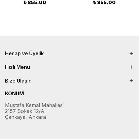
₺ 855.00
₺ 855.00
Hesap ve Üyelik
Hızlı Menü
Bize Ulaşın
KONUM
Mustafa Kemal Mahallesi
2157 Sokak 12/A
Çankaya, Ankara