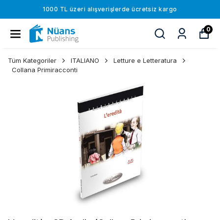
1000 TL üzeri alışverişlerde ücretsiz kargo
0
Tüm Kategoriler
ITALIANO
Letture e Letteratura
Collana Primiracconti