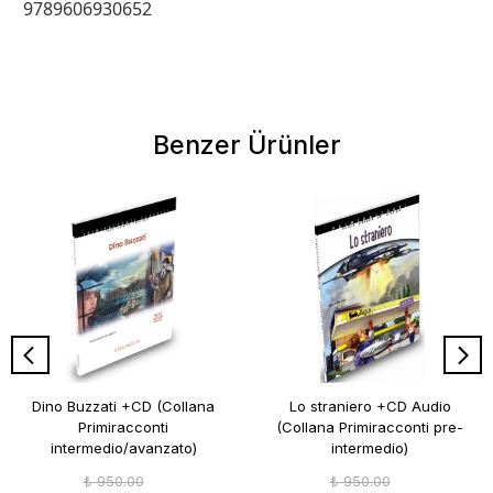
9789606930652
Benzer Ürünler
Dino Buzzati +CD (Collana
Lo straniero +CD Audio
Primiracconti
(Collana Primiracconti pre-
intermedio/avanzato)
intermedio)
₺ 950.00
₺ 950.00