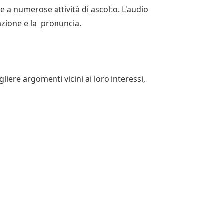
re a numerose attività di ascolto. L'audio
nazione e la pronuncia.
egliere argomenti vicini ai loro interessi,