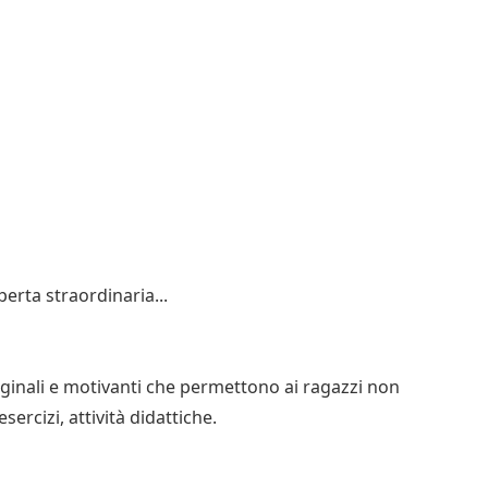
erta straordinaria...
originali e motivanti che permettono ai ragazzi non
ercizi, attività didattiche.