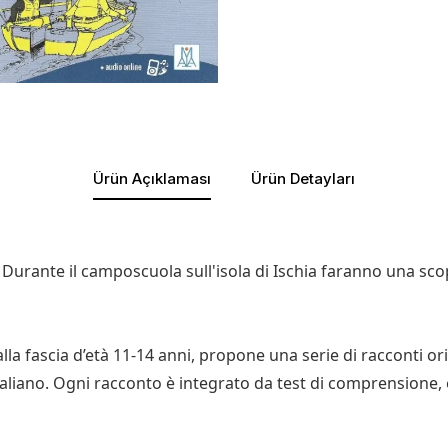
Ürün Açıklaması
Ürün Detayları
Durante il camposcuola sull'isola di Ischia faranno una scop
a alla fascia d’età 11-14 anni, propone una serie di racconti 
taliano. Ogni racconto è integrato da test di comprensione, es