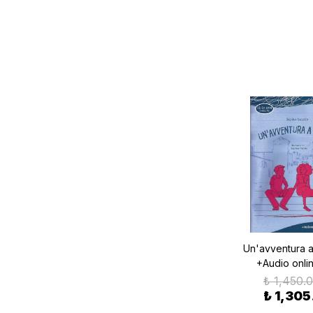
Un'avventura 
+Audio onlin
₺ 1,450.
₺ 1,305