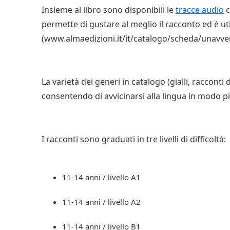
Insieme al libro sono disponibili le
tracce audio
c
permette di gustare al meglio il racconto ed è ut
(www.almaedizioni.it/it/catalogo/scheda/unavve
La varietà dei generi in catalogo (gialli, racconti 
consentendo di avvicinarsi alla lingua in modo p
I racconti sono graduati in tre livelli di difficoltà:
11-14 anni / livello A1
11-14 anni / livello A2
11-14 anni / livello B1