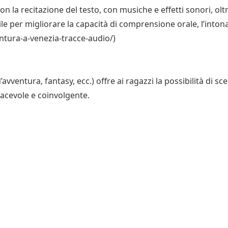
on la recitazione del testo, con musiche e effetti sonori, olt
ile per migliorare la capacità di comprensione orale, l’into
ntura-a-venezia-tracce-audio/)
d’avventura, fantasy, ecc.) offre ai ragazzi la possibilità di sc
iacevole e coinvolgente.