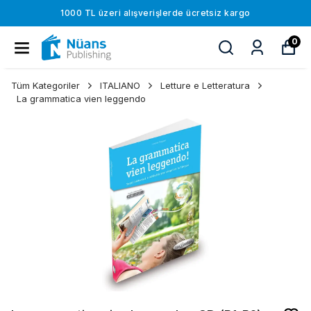
1000 TL üzeri alışverişlerde ücretsiz kargo
0
Tüm Kategoriler
ITALIANO
Letture e Letteratura
La grammatica vien leggendo