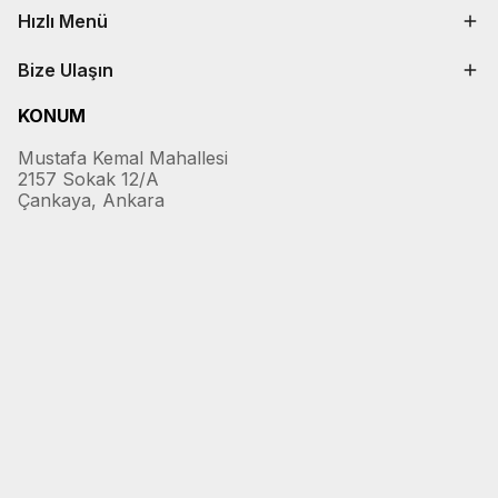
Hızlı Menü
Bize Ulaşın
KONUM
Mustafa Kemal Mahallesi
2157 Sokak 12/A
Çankaya, Ankara