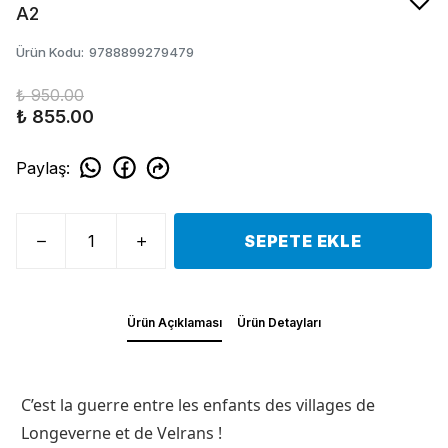
A2
Ürün Kodu
:
9788899279479
₺ 950.00
₺ 855.00
Paylaş
:
SEPETE EKLE
Ürün Açıklaması
Ürün Detayları
C’est la guerre entre les enfants des villages de
Longeverne et de Velrans !