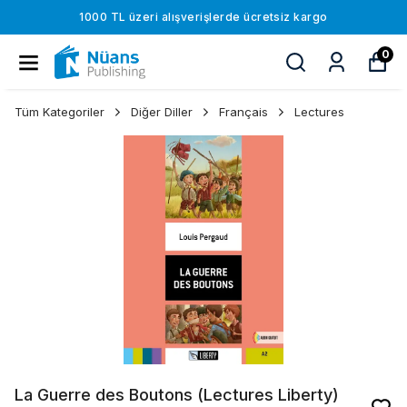
1000 TL üzeri alışverişlerde ücretsiz kargo
0
Tüm Kategoriler
Diğer Diller
Français
Lectures
La Guerre des Boutons (Lectures Liberty)