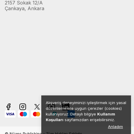
2157 Sokak 12/A
Çankaya, Ankara
Alışveriş deneyiminizi iyileştirmek için yasal
düzenlemelere uygun çerezler (cookies)
kullanıyoruz. Detaylı bilgiye
Kullanım
Koşulları
sayfamızdan erişebilirsiniz.
Anladım
© Nüans Publishing - Tüm Hakları Saklıdır