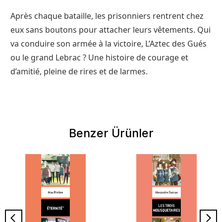
Après chaque bataille, les prisonniers rentrent chez
eux sans boutons pour attacher leurs vêtements. Qui
va conduire son armée à la victoire, L’Aztec des Gués
ou le grand Lebrac ? Une histoire de courage et
d’amitié, pleine de rires et de larmes.
Benzer Ürünler