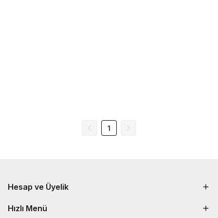
1
Hesap ve Üyelik
Hızlı Menü