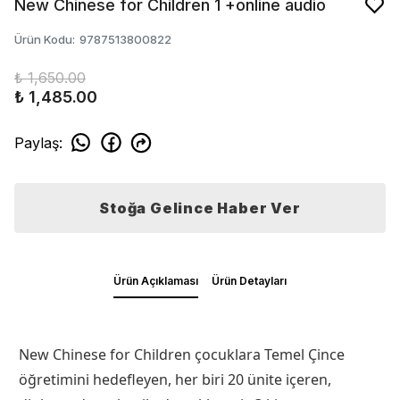
New Chinese for Children 1 +online audio
Ürün Kodu
:
9787513800822
₺ 1,650.00
₺ 1,485.00
Paylaş
:
Stoğa Gelince Haber Ver
Ürün Açıklaması
Ürün Detayları
New Chinese for Children çocuklara Temel Çince
öğretimini hedefleyen, her biri 20 ünite içeren,