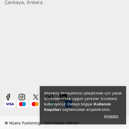
Çankaya, Ankara
Alışveriş deneyiminizi iyileştirmek için yasal
düzenlemelere uygun çerezler (cookies)
kullanıyoruz. Detaylı bilgiye
Kullanım
Koşulları
sayfamızdan erişebilirsiniz.
Anladım
© Nüans Publishing - Tüm Hakları Saklıdır