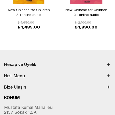
New Chinese for Children
New Chinese for Children
2 +online audio
3 +online audio
₺ 1,650.00
₺ 2,100.00
₺ 1,485.00
₺ 1,890.00
Hesap ve Üyelik
Hızlı Menü
Bize Ulaşın
KONUM
Mustafa Kemal Mahallesi
2157 Sokak 12/A