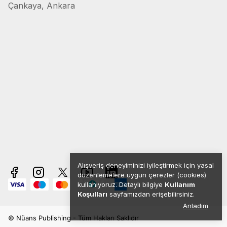
Çankaya, Ankara
Alışveriş deneyiminizi iyileştirmek için yasal
düzenlemelere uygun çerezler (cookies)
kullanıyoruz. Detaylı bilgiye
Kullanım
Koşulları
sayfamızdan erişebilirsiniz.
Anladım
© Nüans Publishing - Tüm Hakları Saklıdır