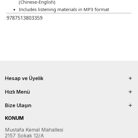
(Chinese-English)
Includes listening materials in MP3 format
9787513803359
Hesap ve Üyelik
Hızlı Menü
Bize Ulaşın
KONUM
Mustafa Kemal Mahallesi
2157 Sokak 12/A