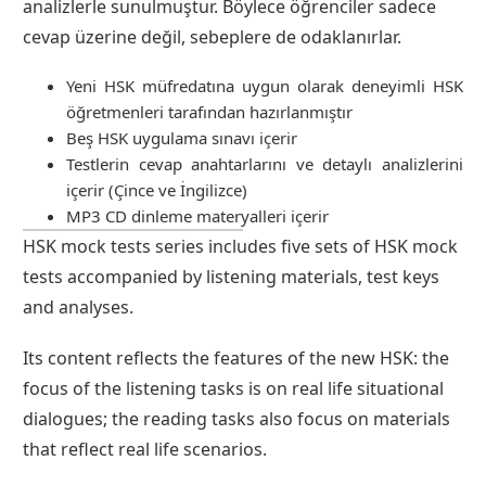
analizlerle sunulmuştur. Böylece öğrenciler sadece
cevap üzerine değil, sebeplere de odaklanırlar.
Yeni HSK müfredatına uygun olarak deneyimli HSK
öğretmenleri tarafından hazırlanmıştır
Beş HSK uygulama sınavı içerir
Testlerin cevap anahtarlarını ve detaylı analizlerini
içerir (Çince ve İngilizce)
MP3 CD dinleme materyalleri içerir
HSK mock tests series includes five sets of HSK mock
tests accompanied by listening materials, test keys
and analyses.
Its content reflects the features of the new HSK: the
focus of the listening tasks is on real life situational
dialogues; the reading tasks also focus on materials
that reflect real life scenarios.