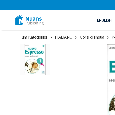
ENGLISH
Tüm Kategoriler
ITALIANO
Corsi di lingua
P