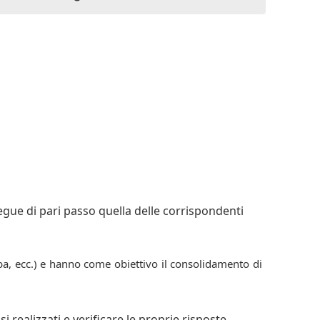
segue di pari passo quella delle corrispondenti
a, ecc.) e hanno come obiettivo il consolidamento di
 realizzati e verificare le proprie risposte