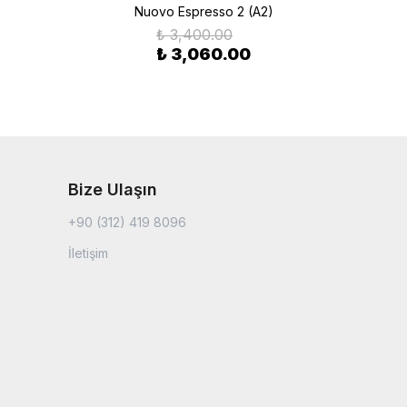
Nuovo Espresso 2 (A2)
₺ 3,400.00
₺ 3,060.00
Bize Ulaşın
+90 (312) 419 8096
İletişim