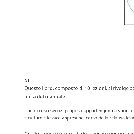
A1
Questo libro, composto di 10 lezioni, si rivolge 
unità del manuale.
I numerosi esercizi proposti appartengono a varie t
strutture e lessico appresi nel corso della relativa l
Grazie a questo eserciziario, pensato per un lavo