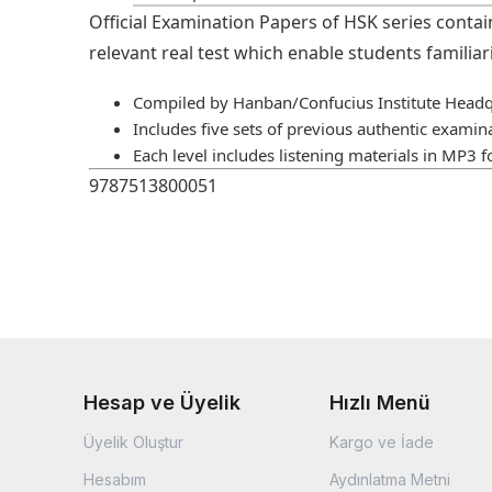
Official Examination Papers of HSK series conta
relevant real test which enable students familia
Compiled by Hanban/Confucius Institute Headq
Includes five sets of previous authentic examin
Each level includes listening materials in MP3 
9787513800051
Hesap ve Üyelik
Hızlı Menü
Üyelik Oluştur
Kargo ve İade
Hesabım
Aydınlatma Metni