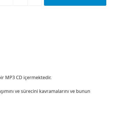
bir MP3 CD içermektedir.
aşımını ve sürecini kavramalarını ve bunun