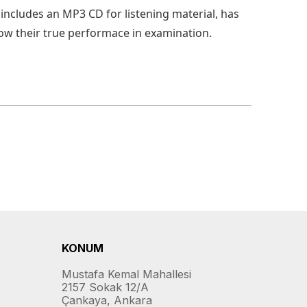
includes an MP3 CD for listening material, has
how their true performace in examination.
KONUM
Mustafa Kemal Mahallesi
2157 Sokak 12/A
Çankaya, Ankara