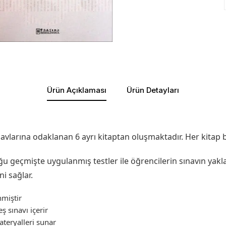
Ürün Açıklaması
Ürün Detayları
navlarına odaklanan 6 ayrı kitaptan oluşmaktadır. Her kitap 
ğu geçmişte uygulanmış testler ile öğrencilerin sınavın yakl
i sağlar.
nmiştir
ş sınavı içerir
teryalleri sunar