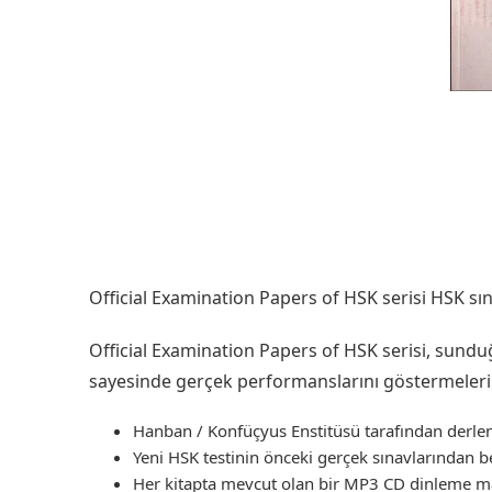
Official Examination Papers of HSK serisi HSK sı
Official Examination Papers of HSK serisi, sundu
sayesinde gerçek performanslarını göstermelerin
Hanban / Konfüçyus Enstitüsü tarafından derle
Yeni HSK testinin önceki gerçek sınavlarından be
Her kitapta mevcut olan bir MP3 CD dinleme ma