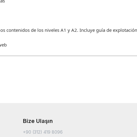
tas
os contenidos de los niveles A1 y A2. Incluye guía de explotación
 web
Bize Ulaşın
+90 (312) 419 8096