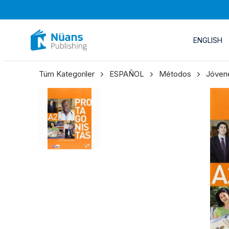
ENGLISH
Tüm Kategoriler
ESPAÑOL
Métodos
Jóvene