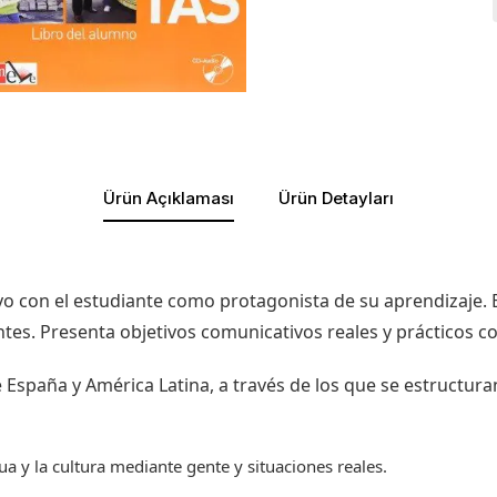
Ürün Açıklaması
Ürün Detayları
vo con el estudiante como protagonista de su aprendizaje. 
antes. Presenta objetivos comunicativos reales y prácticos 
 España y América Latina, a través de los que se estructura
a y la cultura mediante gente y situaciones reales.