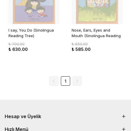
I say, You Do (Sinolingua
Nose, Ears, Eyes and
Reading Tree)
Mouth (Sinolingua Reading
Tree)
₺ 700.00
₺ 650.00
₺ 630.00
₺ 585.00
1
Hesap ve Üyelik
Hızlı Menü