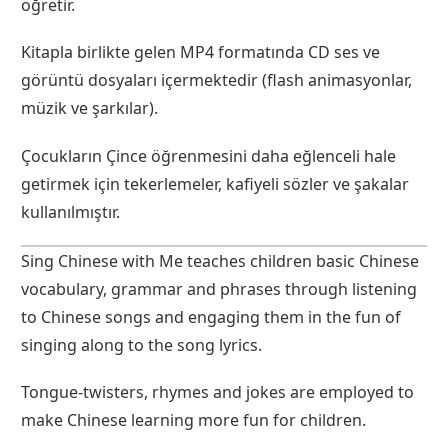
öğretir.
Kitapla birlikte gelen MP4 formatında CD ses ve
görüntü dosyaları içermektedir (flash animasyonlar,
müzik ve şarkılar).
Çocukların Çince öğrenmesini daha eğlenceli hale
getirmek için tekerlemeler, kafiyeli sözler ve şakalar
kullanılmıştır.
Sing Chinese with Me teaches children basic Chinese
vocabulary, grammar and phrases through listening
to Chinese songs and engaging them in the fun of
singing along to the song lyrics.
Tongue-twisters, rhymes and jokes are employed to
make Chinese learning more fun for children.