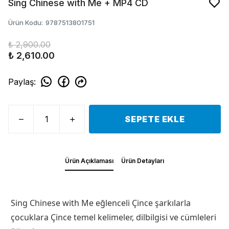
Sing Chinese with Me + MP4 CD
Ürün Kodu
:
9787513801751
₺ 2,900.00
₺ 2,610.00
Paylaş
:
SEPETE EKLE
Ürün Açıklaması
Ürün Detayları
Sing Chinese with Me eğlenceli Çince şarkılarla
çocuklara Çince temel kelimeler, dilbilgisi ve cümleleri