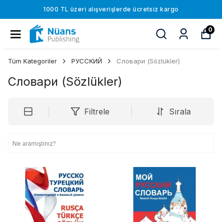
1000 TL üzeri alışverişlerde ücretsiz kargo
0
Tüm Kategoriler
РУССKИЙ
Словари (Sözlükler)
Словари (Sözlükler)
Filtrele
Sırala