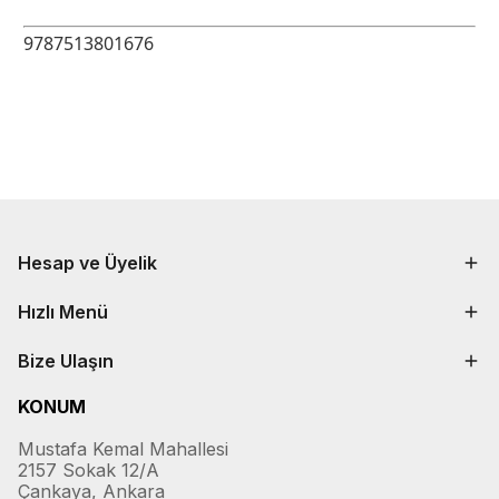
9787513801676
Hesap ve Üyelik
Hızlı Menü
Bize Ulaşın
KONUM
Mustafa Kemal Mahallesi
2157 Sokak 12/A
Çankaya, Ankara