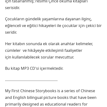
için tasarlanmış; resimli Çince okuma kitapları
serisidir.
Çocukların gündelik yaşamlarına dayanan ilginç,
eğlenceli ve eğitici hikayeleri ile çocuklar için çekici bir
seridir.
Her kitabın sonunda ek olarak anahtar kelimeler,
cümleler ve hikâyeyle etkileşimli faaliyetler
için kullanılabilecek sorular mevcuttur.
Bu kitap MP3 CD'si içermektedir.
.......................................................
My First Chinese Storybooks is a series of Chinese
and English bilingual picture books that have been
primarily designed as educational readers for