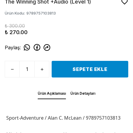
The Winning Shot +Audio (Level 1)
Ürün Kodu
:
9789757103813
₺ 300.00
₺ 270.00
Paylaş
:
SEPETE EKLE
Ürün Açıklaması
Ürün Detayları
Sport-Adventure / Alan C. McLean / 9789757103813