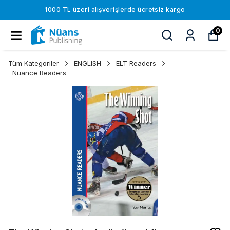
1000 TL üzeri alışverişlerde ücretsiz kargo
0
Tüm Kategoriler
ENGLISH
ELT Readers
Nuance Readers