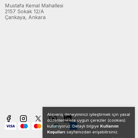
Mustafa Kemal Mahallesi
2157 Sokak 12/A
Çankaya, Ankara
Alışveriş deneyiminizi iyileştirmek için yasal
düzenlemelere uygun çerezler (cookies)
kullanıyoruz. Detaylı bilgiye
Kullanım
Koşulları
sayfamızdan erişebilirsiniz.