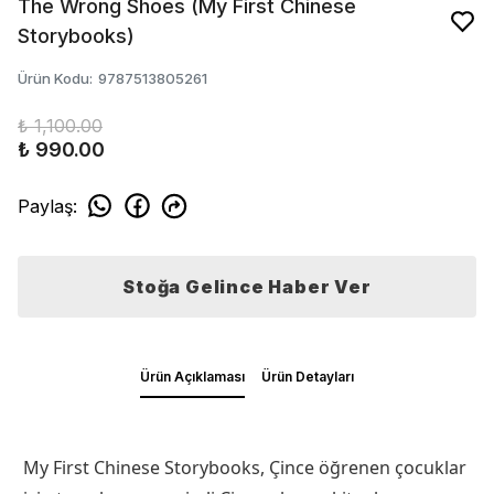
The Wrong Shoes (My First Chinese
Storybooks)
Ürün Kodu
:
9787513805261
₺ 1,100.00
₺ 990.00
Paylaş
:
Stoğa Gelince Haber Ver
Ürün Açıklaması
Ürün Detayları
My First Chinese Storybooks, Çince öğrenen çocuklar