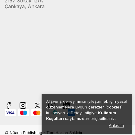
2157 Sokak 12/A
Çankaya, Ankara
Alışveriş deneyiminizi iyileştirmek için yasal
düzenlemelere uygun çerezler (cookies)
kullanıyoruz. Detaylı bilgiye
Kullanım
Koşulları
sayfamızdan erişebilirsiniz.
Anladım
© Nüans Publishing - Tüm Hakları Saklıdır