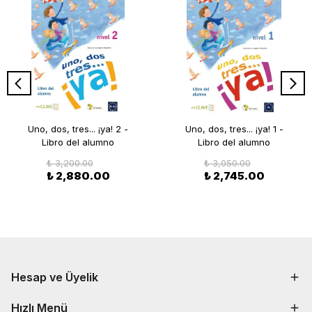
Uno, dos, tres... ¡ya! 2 -
Uno, dos, tres... ¡ya! 1 -
Libro del alumno
Libro del alumno
₺ 3,200.00
₺ 3,050.00
₺ 2,880.00
₺ 2,745.00
Hesap ve Üyelik
Hızlı Menü