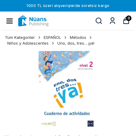
1000 TL üzeri alışverişlerde ücretsiz kargo
0
Tüm Kategoriler
ESPAÑOL
Métodos
Niños y Adolescentes
Uno, dos, tres... ¡ya!