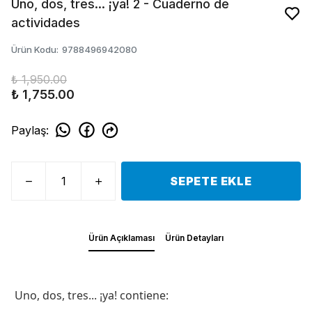
Uno, dos, tres... ¡ya! 2 - Cuaderno de
actividades
Ürün Kodu
:
9788496942080
₺ 1,950.00
₺ 1,755.00
Paylaş
:
SEPETE EKLE
Ürün Açıklaması
Ürün Detayları
Uno, dos, tres... ¡ya! contiene: