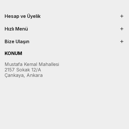
Hesap ve Üyelik
Hızlı Menü
Bize Ulaşın
KONUM
Mustafa Kemal Mahallesi
2157 Sokak 12/A
Çankaya, Ankara