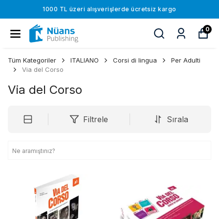
1000 TL üzeri alışverişlerde ücretsiz kargo
0
Tüm Kategoriler
ITALIANO
Corsi di lingua
Per Adulti
Via del Corso
Via del Corso
Filtrele
Sırala