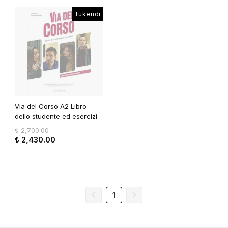
Tükendi
Via del Corso A2 Libro
dello studente ed esercizi
₺ 2,700.00
₺ 2,430.00
1