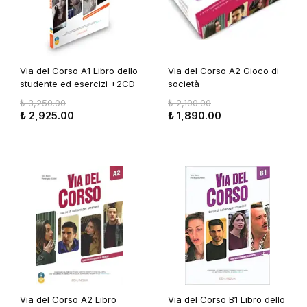
Via del Corso A1 Libro dello
Via del Corso A2 Gioco di
studente ed esercizi +2CD
società
audio +DVD
₺ 3,250.00
₺ 2,100.00
₺ 2,925.00
₺ 1,890.00
Via del Corso A2 Libro
Via del Corso B1 Libro dello