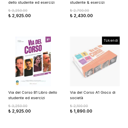
dello studente ed esercizi
studente & esercizi
+2CD audio +DVD
₺ 3,250.00
₺ 2,700.00
₺ 2,925.00
₺ 2,430.00
Tükendi
Via del Corso B1 Libro dello
Via del Corso A1 Gioco di
studente ed esercizi
società
+2CD+DVD
₺ 3,250.00
₺ 2,100.00
₺ 2,925.00
₺ 1,890.00