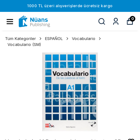
1000 TL üzeri alışverişlerde ücretsiz kargo
0
Tüm Kategoriler
ESPAÑOL
Vocabulario
Vocabulario (SM)