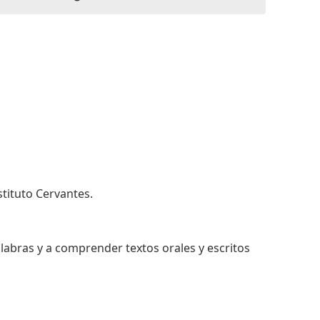
stituto Cervantes.
labras y a comprender textos orales y escritos