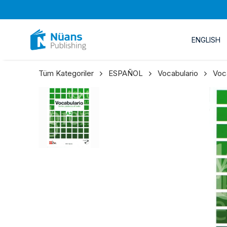
ENGLISH
Tüm Kategoriler
ESPAÑOL
Vocabulario
Voc