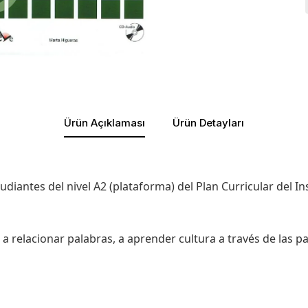
Ürün Açıklaması
Ürün Detayları
udiantes del nivel A2 (plataforma) del Plan Curricular del In
 relacionar palabras, a aprender cultura a través de las pa