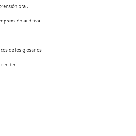
rensión oral.
omprensión auditiva.
cos de los glosarios.
prender.