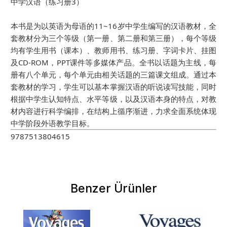
中学汉语（练习册3）
本书是为以英语为母语的11~16岁中学生编写的汉语教材，全
套教材分为三个等级（第一册、第二册和第三册），每个等级
均有学生用书（课本）、教师用书、练习册、字词卡片、挂图
及CD-ROM，PPT课件等多媒体产品。全书以话题为主线，每
册有八个单元，每个单元由相关话题的三篇课文组成。通过本
套教材的学习，学生可以基本掌握汉语的听说读写技能，同时
根据中学生认知特点、水平等级，以及汉语本身的特点，对教
材内容进行科学编排，在结构上循序渐进，力求全面系统体现
中学阶段外语教学目标。
9787513804615
Benzer Ürünler