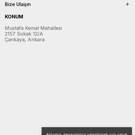
Bize Ulaşın
KONUM
Mustafa Kemal Mahallesi
2157 Sokak 12/A
Çankaya, Ankara
Alışveriş deneyiminizi iyileştirmek için yasal