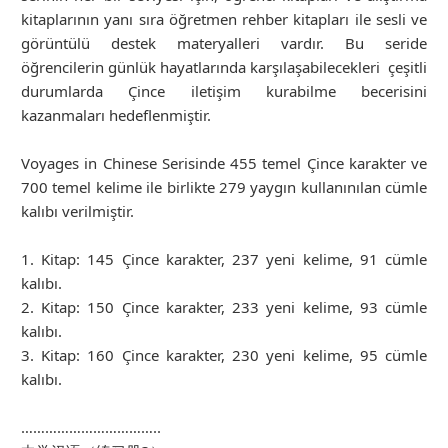
kitaplarının yanı sıra öğretmen rehber kitapları ile sesli ve
görüntülü destek materyalleri vardır. Bu seride
öğrencilerin günlük hayatlarında karşılaşabilecekleri çeşitli
durumlarda Çince iletişim kurabilme becerisini
kazanmaları hedeflenmiştir.
Voyages in Chinese Serisinde 455 temel Çince karakter ve
700 temel kelime ile birlikte 279 yaygın kullanınılan cümle
kalıbı verilmiştir.
1. Kitap: 145 Çince karakter, 237 yeni kelime, 91 cümle
kalıbı.
2. Kitap: 150 Çince karakter, 233 yeni kelime, 93 cümle
kalıbı.
3. Kitap: 160 Çince karakter, 230 yeni kelime, 95 cümle
kalıbı.
……………………………..