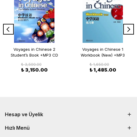
Voyages in Chinese 2
Voyages in Chinese 1
Student’s Book +MP3 CD
Workbook (New) +MP3
₺ 3,500.00
₺ 1,650.00
₺ 3,150.00
₺ 1,485.00
Hesap ve Üyelik
Hızlı Menü