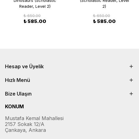
Dinosaurs (Scholastic
(Scholastic Reader, Level
Reader, Level 2)
2)
₺ 650.00
₺ 650.00
₺ 585.00
₺ 585.00
Hesap ve Üyelik
Hızlı Menü
Bize Ulaşın
KONUM
Mustafa Kemal Mahallesi
2157 Sokak 12/A
Çankaya, Ankara