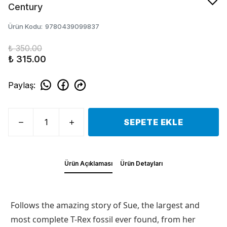
Century
Ürün Kodu
:
9780439099837
₺ 350.00
₺ 315.00
Paylaş
:
SEPETE EKLE
Ürün Açıklaması
Ürün Detayları
Follows the amazing story of Sue, the largest and
most complete T-Rex fossil ever found, from her