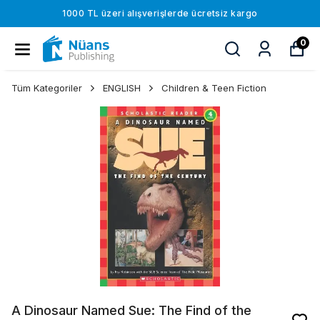
1000 TL üzeri alışverişlerde ücretsiz kargo
0
Tüm Kategoriler
ENGLISH
Children & Teen Fiction
A Dinosaur Named Sue: The Find of the