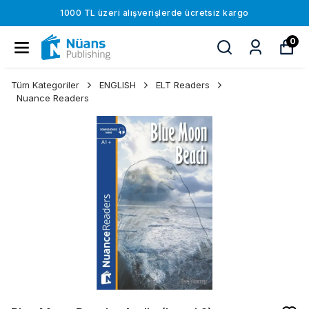
1000 TL üzeri alışverişlerde ücretsiz kargo
0
Tüm Kategoriler
ENGLISH
ELT Readers
Nuance Readers