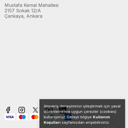
Mustafa Kemal Mahallesi
2157 Sokak 12/A
Çankaya, Ankara
Alışveriş deneyiminizi iyileştirmek için yasal
düzenlemelere uygun çerezler (cookies)
kullanıyoruz. Detaylı bilgiye
Kullanım
Koşulları
sayfamızdan erişebilirsiniz.