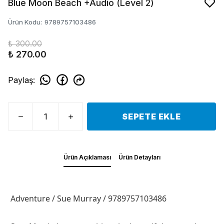
Blue Moon Beach +Audio (Level 2)
Ürün Kodu
:
9789757103486
₺ 300.00
₺ 270.00
Paylaş
:
SEPETE EKLE
Ürün Açıklaması
Ürün Detayları
Adventure / Sue Murray / 9789757103486