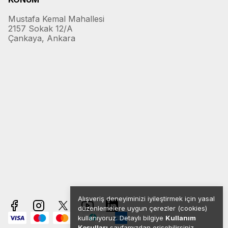
Mustafa Kemal Mahallesi
2157 Sokak 12/A
Çankaya, Ankara
Alışveriş deneyiminizi iyileştirmek için yasal
düzenlemelere uygun çerezler (cookies)
kullanıyoruz. Detaylı bilgiye
Kullanım
Koşulları
sayfamızdan erişebilirsiniz.