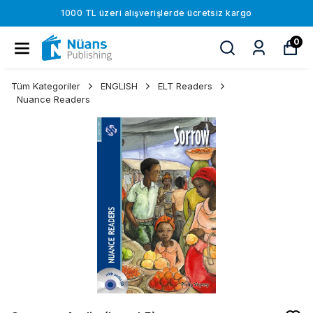
1000 TL üzeri alışverişlerde ücretsiz kargo
0
Tüm Kategoriler
ENGLISH
ELT Readers
Nuance Readers