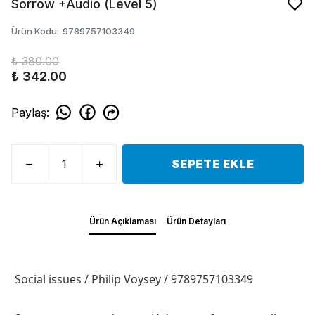
Sorrow +Audio (Level 5)
Ürün Kodu
:
9789757103349
₺ 380.00
₺ 342.00
Paylaş
:
SEPETE EKLE
Ürün Açıklaması
Ürün Detayları
Social issues / Philip Voysey / 9789757103349