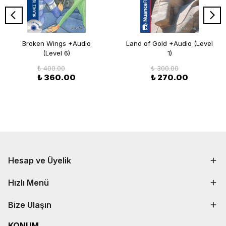
Broken Wings +Audio
Land of Gold +Audio (Level
(Level 6)
1)
₺ 400.00
₺ 300.00
₺ 360.00
₺ 270.00
Hesap ve Üyelik
Hızlı Menü
Bize Ulaşın
KONUM